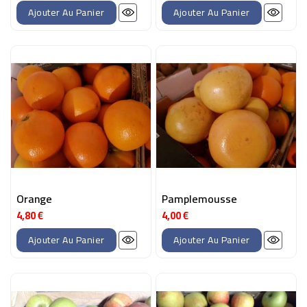
Ajouter Au Panier
Ajouter Au Panier
Orange
Pamplemousse
4,80 €
4,00 €
Prix
Prix
Ajouter Au Panier
Ajouter Au Panier