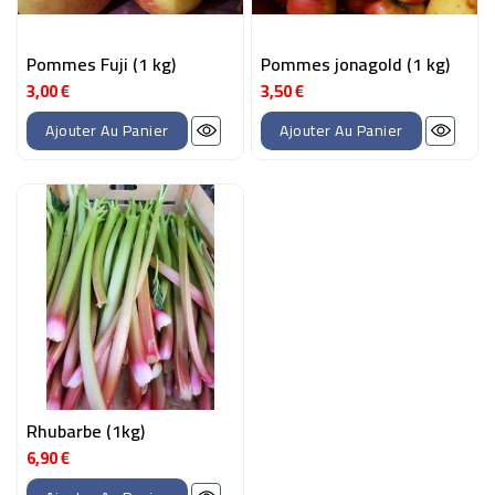
Pommes Fuji (1 kg)
Pommes jonagold (1 kg)
3,00 €
3,50 €
Prix
Prix
Ajouter Au Panier
Ajouter Au Panier
Rhubarbe (1kg)
6,90 €
Prix