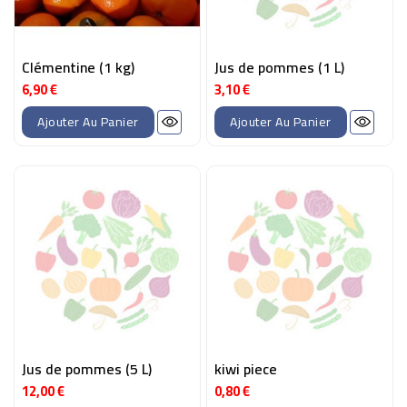
Clémentine (1 kg)
Jus de pommes (1 L)
6,90 €
3,10 €
Prix
Prix
Ajouter Au Panier
Ajouter Au Panier
Jus de pommes (5 L)
kiwi piece
12,00 €
0,80 €
Prix
Prix