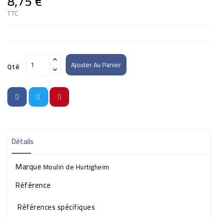
8,75 €
TTC
Ajouter Au Panier
Qté
Détails
Marque
Moulin de Hurtigheim
Référence
Références spécifiques