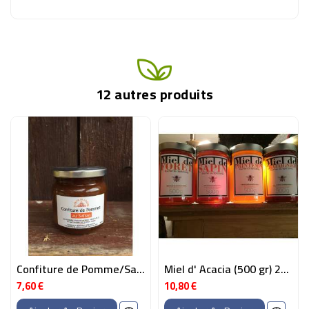
12 autres produits
Confiture de Pomme/Safran (200 gr)
Miel d' Acacia (500 gr) 2020
7,60 €
10,80 €
Prix
Prix